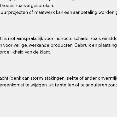
thodes zoals afgesproken.
huurprojecten of maatwerk kan een aanbetaling worden 
t is niet aansprakelijk voor indirecte schade, zoals winst
n voor veilige, werkende producten. Gebruik en plaatsing z
rdelijkheid van de klant.
acht (denk aan storm, stakingen, ziekte of ander onvermi
reenkomst te wijzigen, uit te stellen of te annuleren zo
.