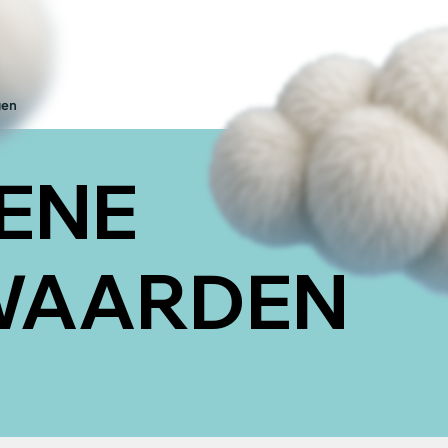
gen
ENE
WAARDEN