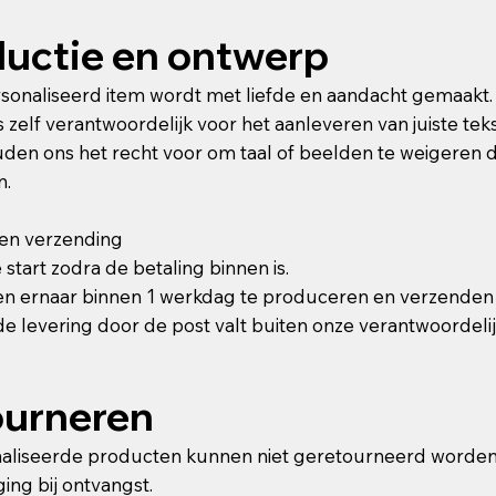
uctie en ontwerp
sonaliseerd item wordt met liefde en aandacht gemaakt.
is zelf verantwoordelijk voor het aanleveren van juiste t
den ons het recht voor om taal of beelden te weigeren di
n.
 en verzending
 start zodra de betaling binnen is.
n ernaar binnen 1 werkdag te produceren en verzenden 
e levering door de post valt buiten onze verantwoordelij
ourneren
liseerde producten kunnen niet geretourneerd worden, t
ing bij ontvangst.