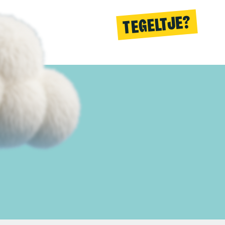
TEGELTJE?