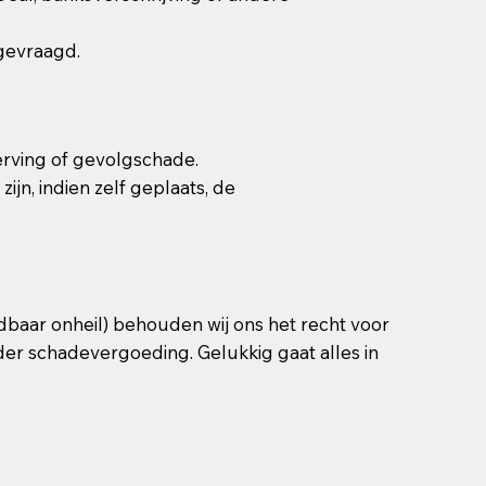
gevraagd.
derving of gevolgschade.
ijn, indien zelf geplaats, de
jdbaar onheil) behouden wij ons het recht voor
nder schadevergoeding. Gelukkig gaat alles in