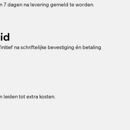
nen 7 dagen na levering gemeld te worden.
id
nitief na schriftelijke bevestiging én betaling
leiden tot extra kosten.