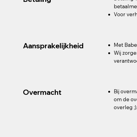
betaalme
Voor ver
Aansprakelijkheid
Met Babet
Wij zorge
verantwoo
Overmacht
Bij overm
om de ove
overleg ;)