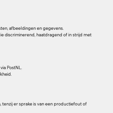
eksten, afbeeldingen en gegevens.
e discriminerend, haatdragend of in strijd met
via PostNL.
kheid.
enzij er sprake is van een productiefout of