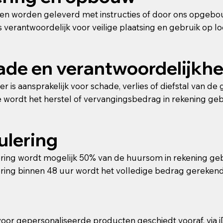
en worden geleverd met instructies of door ons opgebouw
is verantwoordelijk voor veilige plaatsing en gebruik op lo
de en verantwoordelijkhe
r is aansprakelijk voor schade, verlies of diefstal van d
e wordt het herstel of vervangingsbedrag in rekening geb
lering​
ering wordt mogelijk 50% van de huursom in rekening ge
ering binnen 48 uur wordt het volledige bedrag gerekend
voor gepersonaliseerde producten geschiedt vooraf, via i