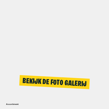
BEKIJK DE FOTO GALERIJ
Assortiment