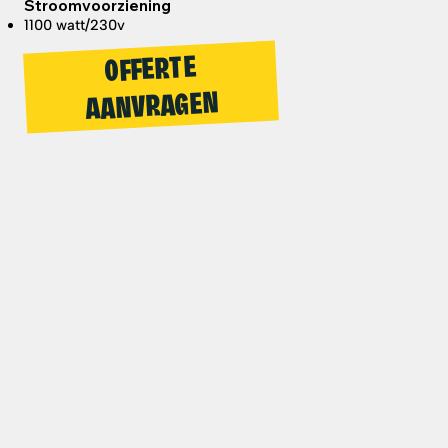
​Stroomvoorziening
1100 watt/230v​
OFFERTE
AANVRAGEN