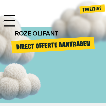
TEGELTJE?
Menu
ROZE OLIFANT
DIRECT OFFERTE AANVRAGEN