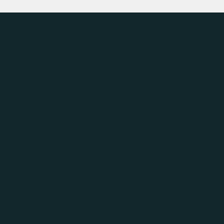
CONTACT