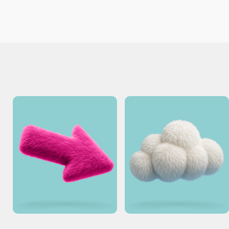
op zijn plek blijft staan.
nach