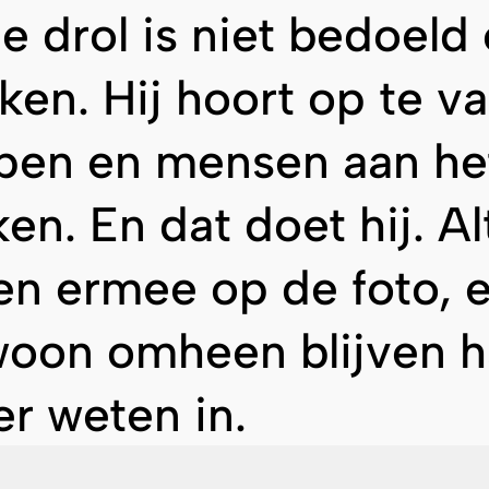
e drol is niet bedoeld
ken. Hij hoort op te va
pen en mensen aan het
en. En dat doet hij. Al
len ermee op de foto, e
oon omheen blijven h
er weten in.