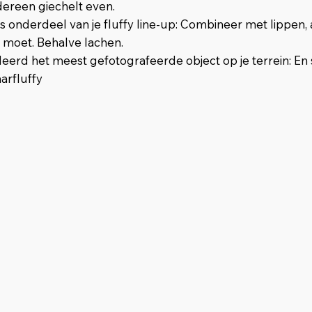
edereen giechelt even.
ls onderdeel van je fluffy line-up: Combineer met lippen,
 moet. Behalve lachen.
erd het meest gefotografeerde object op je terrein: En 
rfluffy