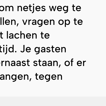
 om netjes weg te
llen, vragen op te
 lachen te
tijd. Je gasten
rnaast staan, of er
angen, tegen