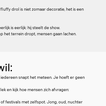
luffy drol is niet zomaar decoratie, het is een
ijk is eerlijk: hij steelt de show.
 op het terrein dropt, mensen gaan lachen.
il:
en iedereen snapt het meteen. Je hoeft er geen
lek en kijk hoe mensen zich afvragen:
 of festivals met zelfspot. Jong, oud, nuchter