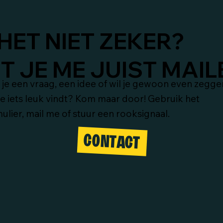
HET NIET ZEKER?
 JE ME JUIST MAIL
je een vraag, een idee of wil je gewoon even zegge
je iets leuk vindt? Kom maar door! Gebruik het
ulier, mail me of stuur een rooksignaal.
CONTACT