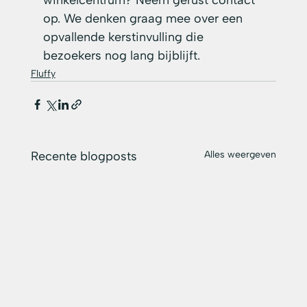
winkelcentrum? Neem gerust contact 
op. We denken graag mee over een 
opvallende kerstinvulling die 
bezoekers nog lang bijblijft.
Fluffy
Recente blogposts
Alles weergeven