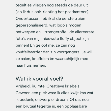
tegeltjes vliegen nog steeds de deur uit 
(en ik dus ook, richting het postkantoor). 
Ondertussen heb ik al de eerste truien 
gepersonaliseerd, wat logo’s mogen 
ontwerpen en... tromgeroffel: de allereerste 
foto’s van mijn nieuwste fluffy object zijn 
binnen! En geloof me, ze zijn nóg 
knuffelbaarder dan z’n voorgangers. Je wil 
ze aaien, knuffelen én waarschijnlijk mee 
naar huis nemen.
Wat ik vooral voel? 
Vrijheid. Ruimte. Creatieve kriebels. 
Gewoon een plek waar ik alles kwijt kan wat 
ik bedenk, ontwerp of droom. Of dat nou 
een brutaal tegeltje is, een opblaasbare 