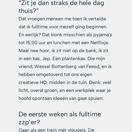
“Zit je dan straks de hele dag 
thuis?”
Dat vroegen mensen me toen ik vertelde 
dat ik fulltime voor mezelf ging beginnen. 
En eerlijk? Dat klonk misschien als pyjama’s 
tot 15:00 uur en lunchen met een Netflixje. 
Maar nee hoor, ik zit niet op de bank, ik zit 
in een kas. Jep. Een plantenkas. Die mijn 
vriend, Wessel Bottenberg van 
Feesd
, en ik 
hebben omgetoverd tot ons eigen 
creatieve HQ, midden in de tuin. Denk: veel 
licht, overal groen, en een werkplek waar je 
hoofd spontaan ideeën van gaat spuien.
De eerste weken als fulltime 
zzp’er? 
Gaan als een trein met vleugels. De 