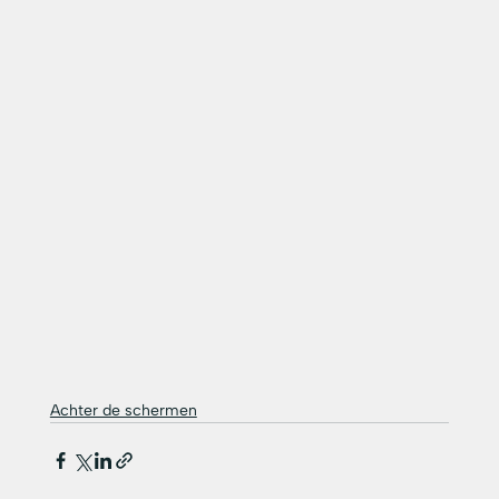
Achter de schermen