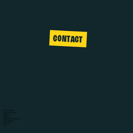
CONTACT
Over Met Babett