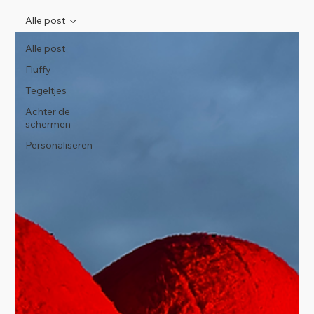
Alle post
Alle post
Fluffy
Tegeltjes
Achter de
schermen
Personaliseren