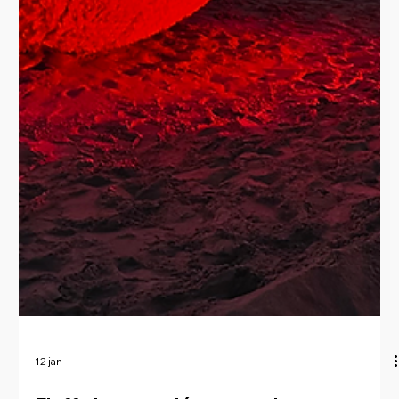
12 jan