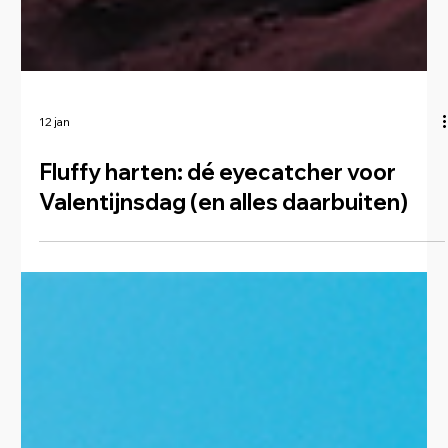
12 jan
Fluffy harten: dé eyecatcher voor
Valentijnsdag (en alles daarbuiten)