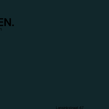
EN.
n
Lansinkstraat 47