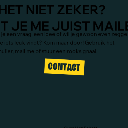
HET NIET ZEKER?
 JE ME JUIST MAIL
je een vraag, een idee of wil je gewoon even zegge
je iets leuk vindt? Kom maar door! Gebruik het
ulier, mail me of stuur een rooksignaal.
CONTACT