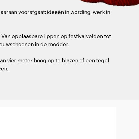
 daaraan voorafgaat: ideeën in wording, werk in
. Van opblaasbare lippen op festivalvelden tot
 bouwschoenen in de modder.
van vier meter hoog op te blazen of een tegel
wen.