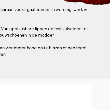
 daaraan voorafgaat: ideeën in wording, werk in
. Van opblaasbare lippen op festivalvelden tot
 bouwschoenen in de modder.
van vier meter hoog op te blazen of een tegel
wen.