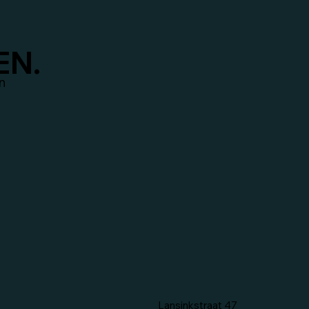
EN.
n
Lansinkstraat 47