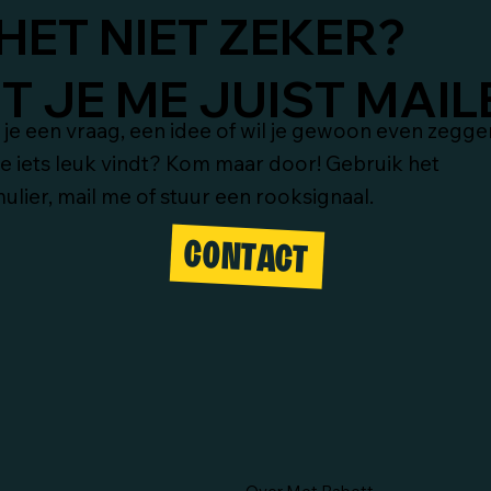
HET NIET ZEKER?
 JE ME JUIST MAIL
je een vraag, een idee of wil je gewoon even zegge
je iets leuk vindt? Kom maar door! Gebruik het
ulier, mail me of stuur een rooksignaal.
CONTACT