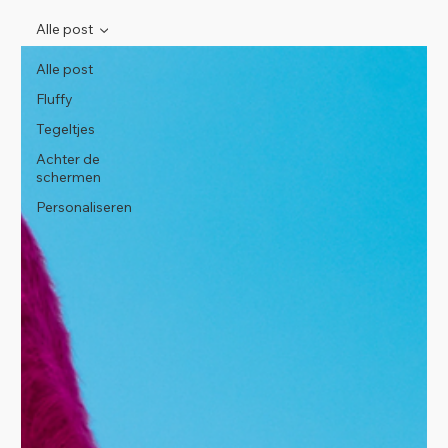
Alle post
Alle post
Fluffy
Tegeltjes
Achter de
schermen
Personaliseren