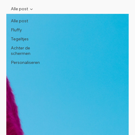
Alle post
Alle post
Fluffy
Tegeltjes
Achter de
schermen
Personaliseren