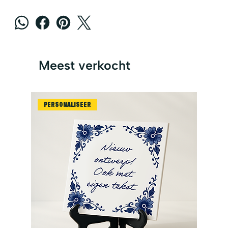
Meest verkocht
PERSONALISEER