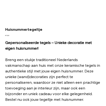
Huisnummertegeltje
Prijs
€ 15,00
Gepersonaliseerde tegels – Unieke decoratie met
eigen huisnummer!
Breng een stukje traditioneel Nederlands
vakmanschap aan huis met onze keramische tegels in
authentieke stijl met jouw eigen huisnummer. Deze
unieke (wand)decoraties zijn perfect te
personaliseren, waardoor ze niet alleen een prachtige
toevoeging aan je interieur zijn, maar ook een
bijzonder en uniek cadeau voor elke gelegenheid.
Bestel nu ook jouw tegeltje met huisnummer.