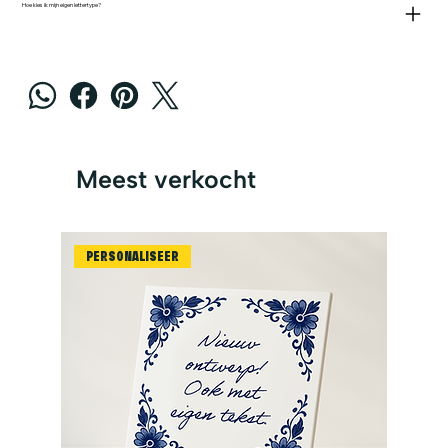
Hoe kies ik mijn eigen lettertype?
Meest verkocht
PERSONALISEER