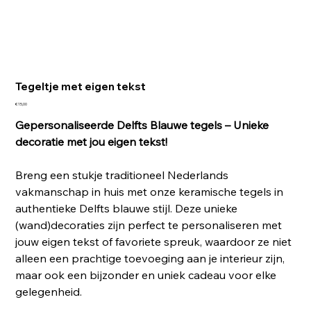
Tegeltje met eigen tekst
Prijs
€ 15,00
Gepersonaliseerde Delfts Blauwe tegels – Unieke
decoratie met jou eigen tekst!
Breng een stukje traditioneel Nederlands
vakmanschap in huis met onze keramische tegels in
authentieke Delfts blauwe stijl. Deze unieke
(wand)decoraties zijn perfect te personaliseren met
jouw eigen tekst of favoriete spreuk, waardoor ze niet
alleen een prachtige toevoeging aan je interieur zijn,
maar ook een bijzonder en uniek cadeau voor elke
gelegenheid.