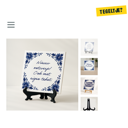
TEGELTJE?