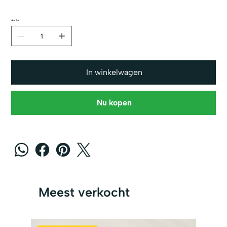
Aantal
In winkelwagen
Nu kopen
Meest verkocht