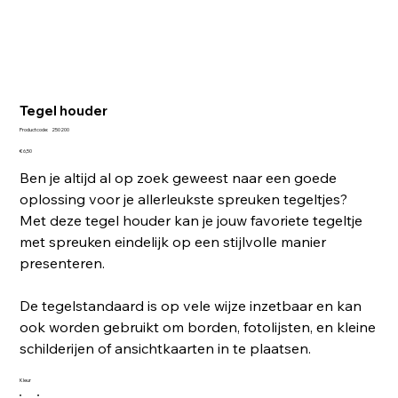
Tegel houder
Productcode
Productcode:
250200
250200
Prijs
€ 6,50
Ben je altijd al op zoek geweest naar een goede
oplossing voor je allerleukste spreuken tegeltjes?
Met deze tegel houder kan je jouw favoriete tegeltje
met spreuken eindelijk op een stijlvolle manier
presenteren.
De tegelstandaard is op vele wijze inzetbaar en kan
ook worden gebruikt om borden, fotolijsten, en kleine
schilderijen of ansichtkaarten in te plaatsen.
Kleur