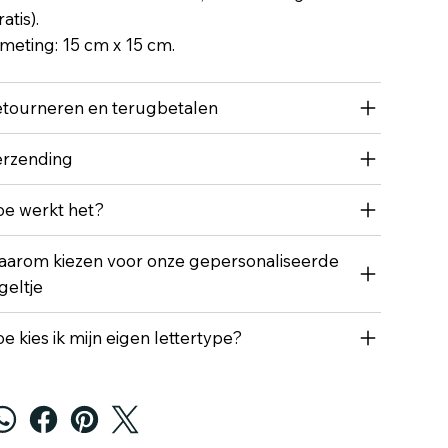
ratis).
meting: 15 cm x 15 cm.
tourneren en terugbetalen
rzending
e werkt het?
arom kiezen voor onze gepersonaliseerde
geltje
e kies ik mijn eigen lettertype?