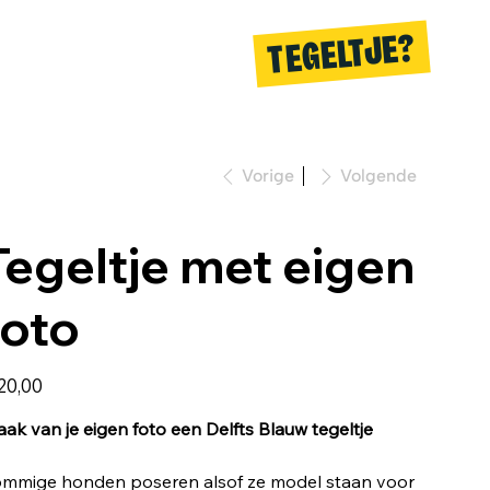
TEGELTJE?
Vorige
Volgende
Tegeltje met eigen
foto
20,00
ak van je eigen foto een Delfts Blauw tegeltje
mmige honden poseren alsof ze model staan voor