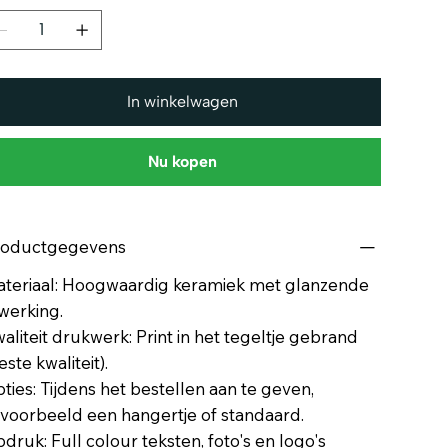
In winkelwagen
Nu kopen
roductgegevens
teriaal: Hoogwaardig keramiek met glanzende
werking.
aliteit drukwerk: Print in het tegeltje gebrand
este kwaliteit).
ties: Tijdens het bestellen aan te geven,
jvoorbeeld een hangertje of standaard.
druk: Full colour teksten, foto's en logo's