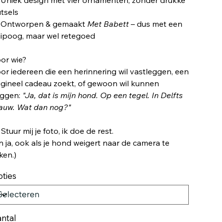
utsels
 Ontworpen & gemaakt
Met Babett
– dus met een
ipoog, maar wel retegoed
or wie?
or iedereen die een herinnering wil vastleggen, een
igineel cadeau zoekt, of gewoon wil kunnen
ggen:
"Ja, dat is mijn hond. Op een tegel. In Delfts
auw. Wat dan nog?"
 Stuur mij je foto, ik doe de rest.
n ja, ook als je hond weigert naar de camera te
jken.)
ties
ntal