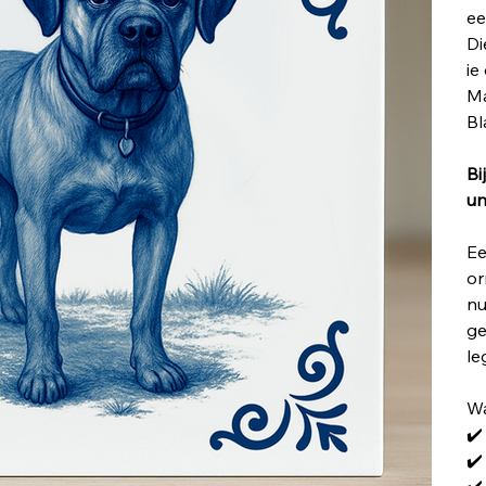
ee
Di
ie
Ma
Bl
Bi
un
Ee
or
nu
ge
le
Wa
✔️
✔️
✔️