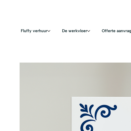
Fluffy verhuur
De werkvloer
Offerte aanvra