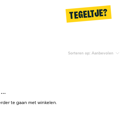
TEGELTJE?
Sorteren op:
Aanbevolen
..
rder te gaan met winkelen.