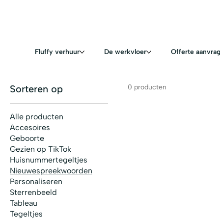
Fluffy verhuur
De werkvloer
Offerte aanvra
Sorteren op
0 producten
Alle producten
Accesoires
Geboorte
Gezien op TikTok
Huisnummertegeltjes
Nieuwespreekwoorden
Personaliseren
Sterrenbeeld
Tableau
Tegeltjes