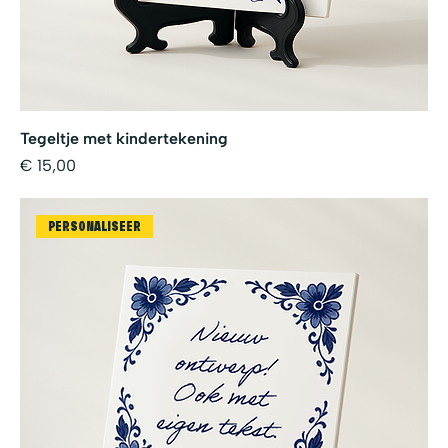
Tegeltje met kindertekening
Prijs
€ 15,00
PERSONALISEER