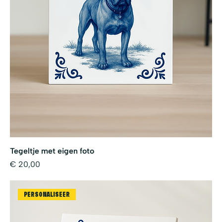
Tegeltje met eigen foto
Prijs
€ 20,00
PERSONALISEER