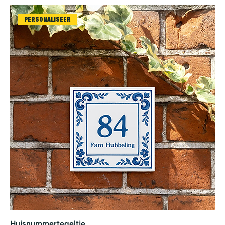
PERSONALISEER
Huisnummertegeltje