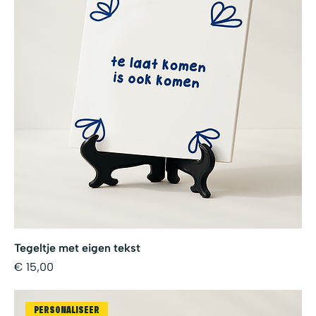
Tegeltje met eigen tekst
Prijs
€ 15,00
PERSONALISEER