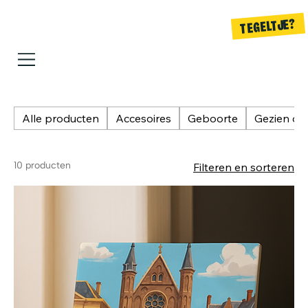
TEGELTJE?
Alle producten
Accesoires
Geboorte
Gezien op
10 producten
Filteren en sorteren