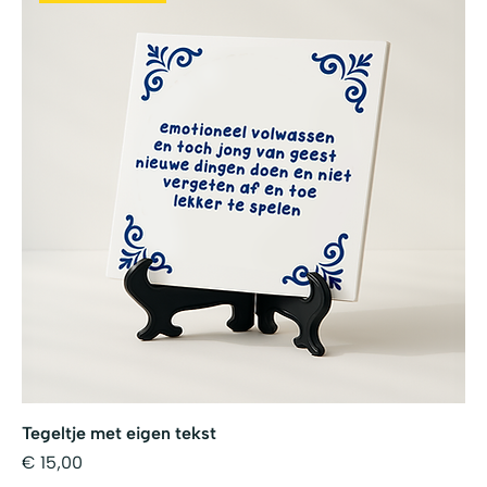
Tegeltje met eigen tekst
Prijs
€ 15,00