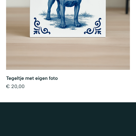
Tegeltje met eigen foto
Prijs
€ 20,00