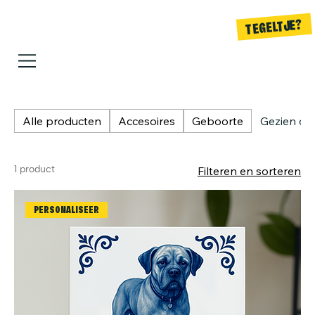
TEGELTJE?
Alle producten
Accesoires
Geboorte
Gezien op
1 product
Filteren en sorteren
PERSONALISEER